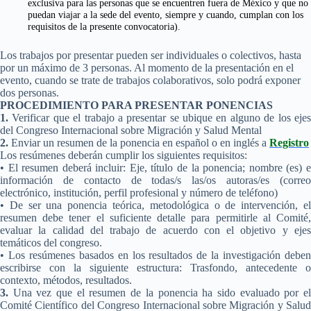
exclusiva para las personas que se encuentren fuera de México y que no
puedan viajar a la sede del evento, siempre y cuando, cumplan con los
requisitos de la presente convocatoria).
Los trabajos por presentar pueden ser individuales o colectivos, hasta
por un máximo de 3 personas. Al momento de la presentación en el
evento, cuando se trate de trabajos colaborativos, solo podrá exponer
dos personas.
PROCEDIMIENTO PARA PRESENTAR PONENCIAS
1.
Verificar que el trabajo a presentar se ubique en alguno de los ejes
del Congreso Internacional sobre Migración y Salud Mental
2.
Enviar un resumen de la ponencia en español o en inglés a
Registro
Los resúmenes deberán cumplir los siguientes requisitos:
• El resumen deberá incluir: Eje, título de la ponencia; nombre (es) e
información de contacto de todas/s las/os autoras/es (correo
electrónico, institución, perfil profesional y número de teléfono)
• De ser una ponencia teórica, metodológica o de intervención, el
resumen debe tener el suficiente detalle para permitirle al Comité,
evaluar la calidad del trabajo de acuerdo con el objetivo y ejes
temáticos del congreso.
• Los resúmenes basados en los resultados de la investigación deben
escribirse con la siguiente estructura: Trasfondo, antecedente o
contexto, métodos, resultados.
3.
Una vez que el resumen de la ponencia ha sido evaluado por el
Comité Científico del Congreso Internacional sobre Migración y Salud