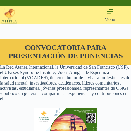
Saltar
al
contenido
Menú
CONVOCATORIA PARA
PRESENTACIÓN DE PONENCIAS
La Red Atenea Internacional, la Universidad de San Francisco (USF),
el Ulysses Syndrome Institute, Voces Amigas de Esperanza
Internacional (VOADES), tienen el honor de invitar a profesionales de
la salud mental, investigadores, académicos, líderes comunitarios ,
activistas, estudiantes, jóvenes profesionales, representantes de ONGs
y público en general a compartir sus experiencias y contribuciones en
el: