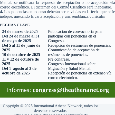
Mental, se notificará la respuesta de aceptación o no aceptación vía
correo electrónico. El dictamen del Comité Científico será inapelable.
4.
Las ponencias en extenso deberán ser enviadas en la fecha que se le
indique, anexando la carta aceptación y una semblanza curricular
FECHAS CLAVE
24 de marzo de 2025
Publicación de convocatoria para
Del 24 de marzo al 31
participar con ponencias en el
de mayo de 2025
Congreso
.
Del 5 al 11 de junio de
Recepción de resúmenes de ponencias.
2025
Comunicación de aceptación de
10 de octubre de 2025
resúmenes de ponencias.
11 y 12 de octubre de
Pre congreso.
2025
Congreso Internacional sobre
Del 1 agosto al 3 de
Migración y Salud Mental.
octubre de 2025
Recepción de ponencias en extenso vía
correo electrónico.
Informes:
congress@theathenanet.org
Copyright © 2025 International Athena Network, todos los
derechos reservados.