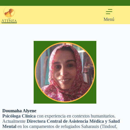
Saltar
al
contenido
Menú
Doumaha Alyene
Psicóloga Clínica
con experiencia en contextos humanitarios.
Actualmente
Directora Central de Asistencia Médica y Salud
Mental
en los campamentos de refugiados Saharauis (Tindouf,